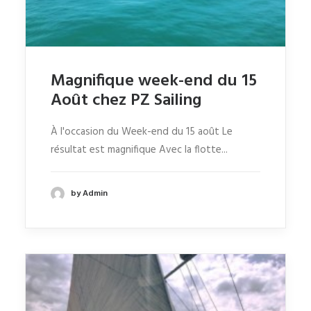
Magnifique week-end du 15
Août chez PZ Sailing
À l'occasion du Week-end du 15 août Le
résultat est magnifique Avec la flotte...
by Admin