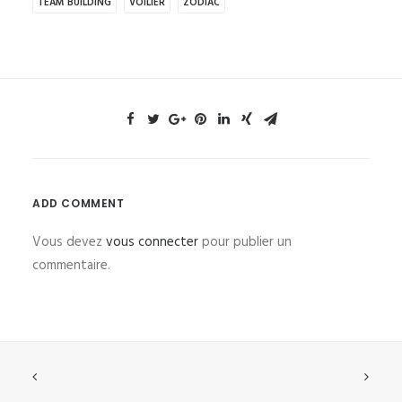
TEAM BUILDING
VOILIER
ZODIAC
ADD COMMENT
Vous devez
vous connecter
pour publier un
commentaire.