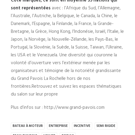
Côté marques, ce sont en moyenne 35 nations qui
sont représentées
avec : l’Afrique du Sud, l’Allemagne,
l’Australie, l’Autriche, la Belgique, le Canada, la Chine, le
Danemark, l’Espagne, la Finlande, la France, la Grande-
Bretagne, la Grèce, Hong Kong, l’Indonésie, Israël, l’Italie, le
Japon, la Norvège, la Nouvelle-Zélande, les Pays-Bas, le
Portugal, la Slovénie, la Suède, la Suisse, Taiwan, l’Ukraine,
les USA et le Venezuela. Une diversité qui couronne la
volonté d’ouverture vers l’extérieur menée par les
organisateurs et témoigne de la notoriété grandissante
du Grand Pavois La Rochelle hors de nos
frontières.Retrouvez et suivez les espaces thématiques
du salon sur leur propre
Plus d’infos sur : http://www.grand-pavois.com
BATEAU À MOTEUR
ENTREPRISE
INCENTIVE
SEMI RIGIDE