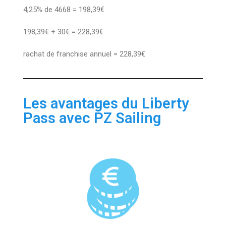
4,25% de 4668 = 198,39€
198,39€ + 30€ = 228,39€
rachat de franchise annuel = 228,39€
Les avantages du Liberty
Pass avec PZ Sailing