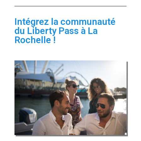
Intégrez la communauté
du Liberty Pass à La
Rochelle !