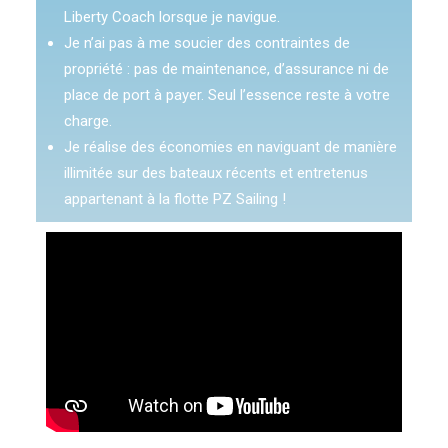
Liberty Coach lorsque je navigue.
Je n’ai pas à me soucier des contraintes de
propriété : pas de maintenance, d’assurance ni de
place de port à payer. Seul l’essence reste à votre
charge.
Je réalise des économies en naviguant de manière
illimitée sur des bateaux récents et entretenus
appartenant à la flotte PZ Sailing !