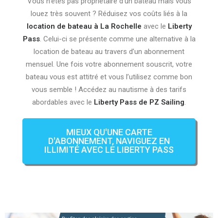
Vous n’êtes pas propriétaire d’un bateau mais vous
louez très souvent ? Réduisez vos coûts liés à la
location de bateau à La Rochelle
avec le
Liberty
Pass
. Celui-ci se présente comme une alternative à la
location de bateau au travers d’un abonnement
mensuel. Une fois votre abonnement souscrit, votre
bateau vous est attitré et vous l’utilisez comme bon
vous semble ! Accédez au nautisme à des tarifs
abordables avec le
Liberty Pass de PZ Sailing
.
MIEUX QU'UNE CARTE
D'ABONNEMENT, NAVIGUEZ EN
ILLIMITÉ AVEC LE LIBERTY PASS