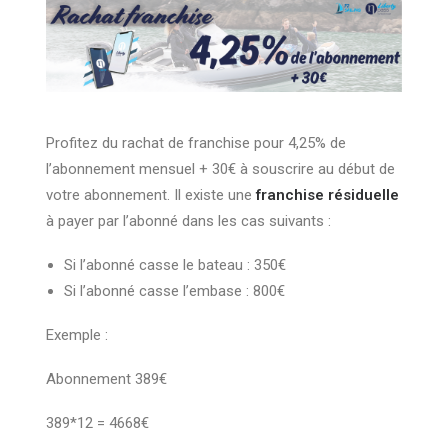
Profitez du rachat de franchise pour 4,25% de
l’abonnement mensuel + 30€ à souscrire au début de
votre abonnement. Il existe une
franchise résiduelle
à payer par l’abonné dans les cas suivants :
Si l’abonné casse le bateau : 350€
Si l’abonné casse l’embase : 800€
Exemple :
Abonnement 389€
389*12 = 4668€